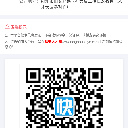
公司地址：
泉州市田安北路玉祥大厦二楼长龙教育（人
才大厦斜对面）
温馨提示
1、本平台仅供信息发布，不会收取押金、保证金，请微友务必谨慎！
2、请告知用人单位，是在
福安人才网
www.longhoushiye.com上看到该招聘信
息的！