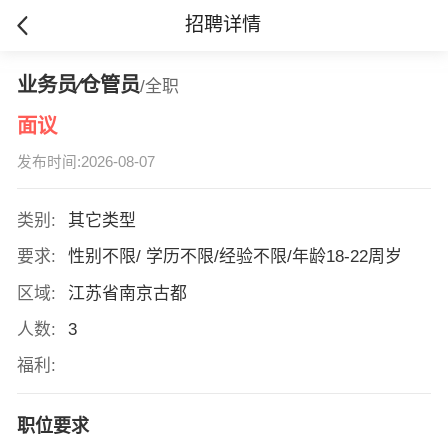
招聘详情
业务员∕仓管员
/全职
面议
发布时间:2026-08-07
类别:
其它类型
要求:
性别不限/ 学历不限/经验不限/年龄18-22周岁
区域:
江苏省南京古都
人数:
3
福利:
职位要求