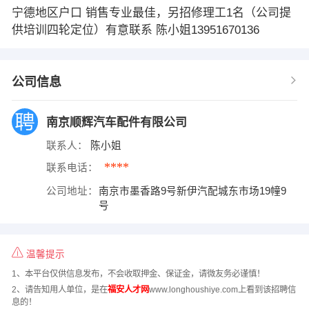
宁德地区户口 销售专业最佳，另招修理工1名（公司提
供培训四轮定位）有意联系 陈小姐13951670136
公司信息
南京顺辉汽车配件有限公司
联系人：
陈小姐
****
联系电话：
公司地址：
南京市墨香路9号新伊汽配城东市场19幢9
号
温馨提示
1、本平台仅供信息发布，不会收取押金、保证金，请微友务必谨慎！
2、请告知用人单位，是在
福安人才网
www.longhoushiye.com上看到该招聘信
息的！