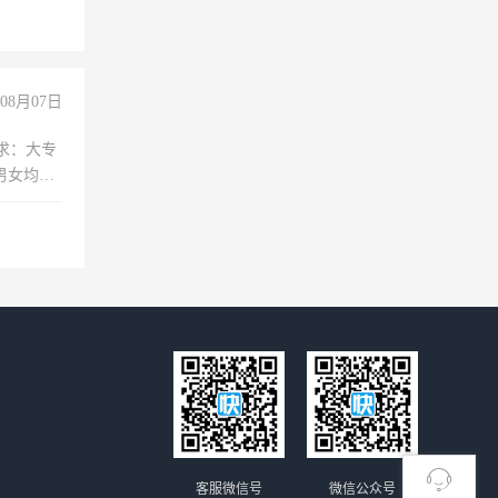
08月07日
求：大专
男女均
过医药代
+绩效，
客服微信号
微信公众号