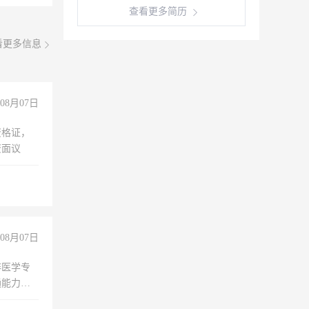
查看更多简历
看更多信息
08月07日
资格证，
资面议
08月07日
非医学专
通能力