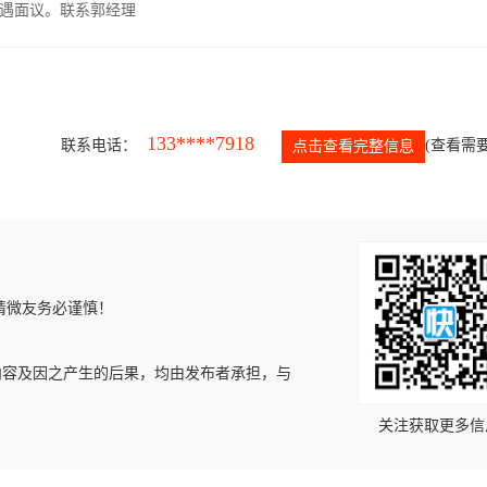
遇面议。联系郭经理
133****7918
联系电话：
(查看需要
点击查看完整信息
请微友务必谨慎！
内容及因之产生的后果，均由发布者承担，与
关注获取更多信