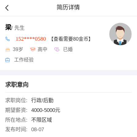
简历详情
梁
/ 先生
152****0580
【查看需要80金币】
39岁
高中
已婚
工作经验
求职意向
求职岗位:
行政/后勤
期望薪资:
4000-5000元
所在地点:
不限区域
发布时间:
08-07