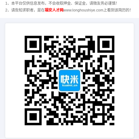
1、本平台仅供信息发布，不会收取押金、保证金，请微友务必谨慎！
2、请告知求职者，是在
福安人才网
www.longhoushiye.com上看到该简历的！