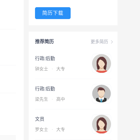
简历下载
推荐简历
更多简历
行政/后勤
钟女士
·
大专
行政/后勤
梁先生
·
高中
文员
罗女士
·
大专