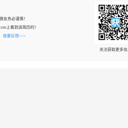
微友务必谨慎！
hiye.com上看到该简历的！
。
我要反馈>>>
关注获取更多信