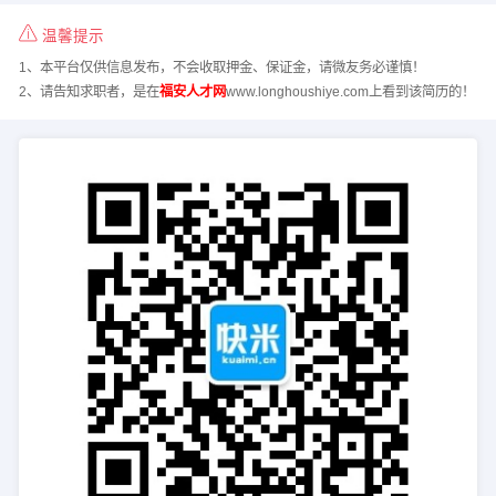
温馨提示
1、本平台仅供信息发布，不会收取押金、保证金，请微友务必谨慎！
2、请告知求职者，是在
福安人才网
www.longhoushiye.com上看到该简历的！