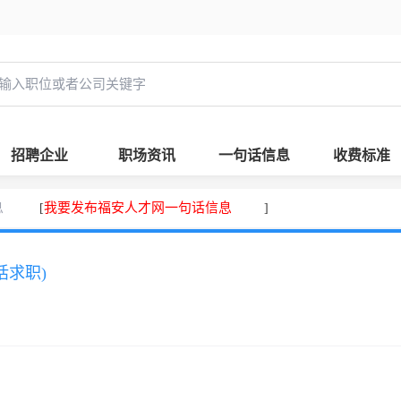
招聘企业
职场资讯
一句话信息
收费标准
息
我要发布福安人才网一句话信息
[
]
话求职)