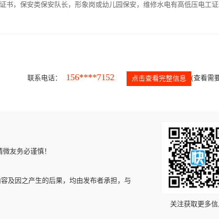
证书，保安类保安队长，形象岗或幼儿园保安，维修水电有高低压电工证
156****7152
联系电话：
(查看需要
点击查看完整信息
请微友务必谨慎！
内容及因之产生的后果，均由发布者承担，与
关注获取更多信