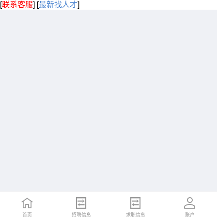
[
联系客服
]
[
最新找人才
]
首页
招聘信息
求职信息
账户