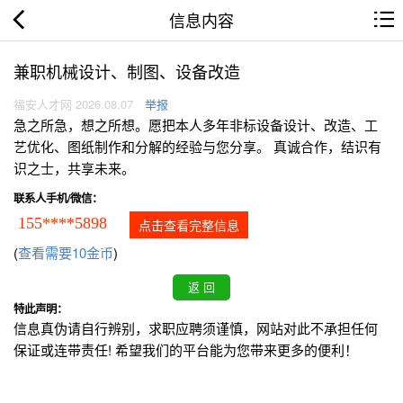
信息内容
兼职机械设计、制图、设备改造
福安人才网 2026.08.07
举报
急之所急，想之所想。愿把本人多年非标设备设计、改造、工
艺优化、图纸制作和分解的经验与您分享。 真诚合作，结识有
识之士，共享未来。
联系人手机/微信：
155****5898
点击查看完整信息
(
查看需要10金币
)
特此声明：
信息真伪请自行辨别，求职应聘须谨慎，网站对此不承担任何
保证或连带责任! 希望我们的平台能为您带来更多的便利！